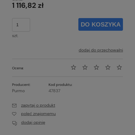
1 116,82 zł
DO KOSZYKA
szt.
dodaj do przechowalni
Ocena:
Producent:
Kod produktu:
Purmo
47837
zapytaj o produkt
poleć znajomemu
dodaj opinię