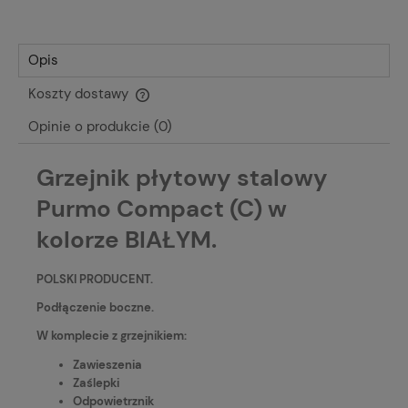
Opis
Koszty dostawy
Cena nie zawiera ewentualnych kosztów płatności
Opinie o produkcie (0)
Grzejnik płytowy stalowy
Purmo Compact (C) w
kolorze BIAŁYM.
POLSKI PRODUCENT.
Podłączenie boczne.
W komplecie z grzejnikiem:
Zawieszenia
Zaślepki
Odpowietrznik