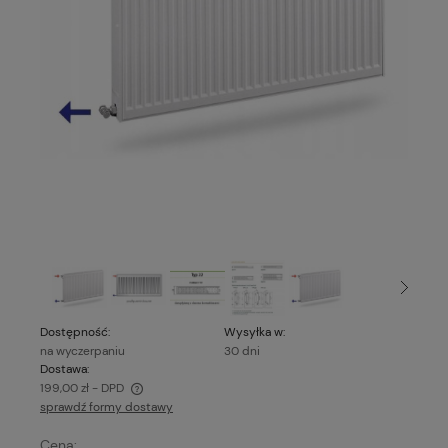
Dostępność:
Wysyłka w:
na wyczerpaniu
30 dni
Dostawa:
199,00 zł
- DPD
sprawdź formy dostawy
Cena nie zawiera ewentualnych kosztów płatności
Cena: