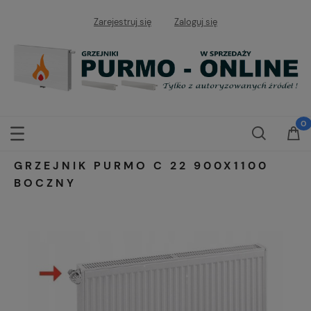
Zarejestruj się
Zaloguj się
GRZEJNIK PURMO C 22 900X1100
BOCZNY