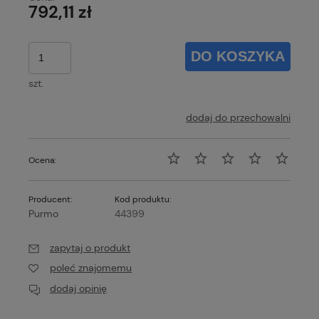
792,11 zł
DO KOSZYKA
szt.
dodaj do przechowalni
Ocena:
Producent:
Kod produktu:
Purmo
44399
zapytaj o produkt
poleć znajomemu
dodaj opinię