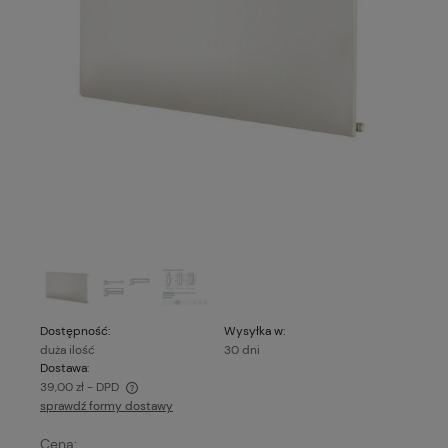
Dostępność:
Wysyłka w:
duża ilość
30 dni
Dostawa:
39,00 zł
- DPD
sprawdź formy dostawy
Cena nie zawiera ewentualnych kosztów płatności
Cena: