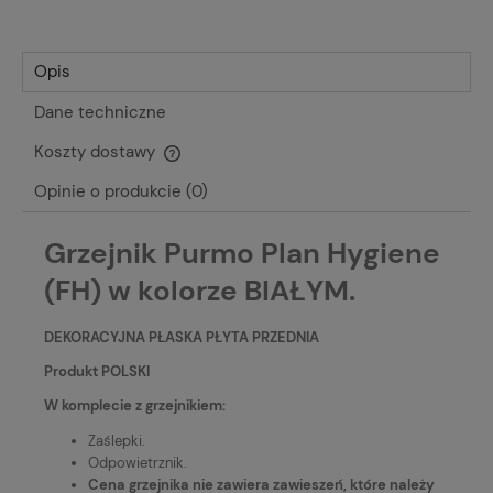
Opis
Dane techniczne
Koszty dostawy
Cena nie zawiera ewentualnych kosztów płatności
Opinie o produkcie (0)
Grzejnik Purmo Plan Hygiene
(FH) w kolorze BIAŁYM.
DEKORACYJNA PŁASKA PŁYTA PRZEDNIA
Produkt POLSKI
W komplecie z grzejnikiem:
Zaślepki.
Odpowietrznik.
Cena grzejnika nie zawiera zawieszeń, które należy