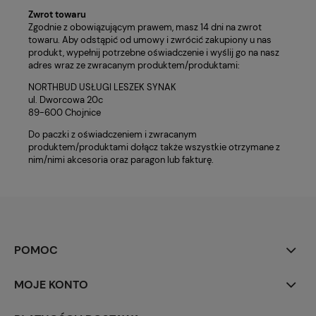
Zwrot towaru
Zgodnie z obowiązującym prawem, masz 14 dni na zwrot
towaru. Aby odstąpić od umowy i zwrócić zakupiony u nas
produkt, wypełnij potrzebne oświadczenie i wyślij go na nasz
adres wraz ze zwracanym produktem/produktami:
NORTHBUD USŁUGI LESZEK SYNAK
ul. Dworcowa 20c
89-600 Chojnice
Do paczki z oświadczeniem i zwracanym
produktem/produktami dołącz także
wszystkie otrzymane z
nim/nimi akcesoria oraz
paragon lub fakturę.
POMOC
MOJE KONTO