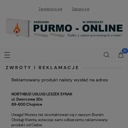
Zarejestruj się
Zaloguj się
ZWROTY I REKLAMACJE
Reklamowany produkt należy wysłać na adres:
NORTHBUD USŁUGI LESZEK SYNAK
ul. Dworcowa 20c
89-600 Chojnice
Uwaga! Możesz też skontaktować się z naszym Biurem
Obsługi Klienta, wówczas sami odbierzemy reklamowany
produkt od Ciebie.