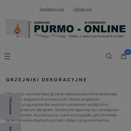
Zarejestruj się
Zaloguj się
GRZEJNIKI DEKORACYJNE
Oferujemy wysokiej klasy grzejniki dekoracyjne, które doskonale
pasują do eleganckich pomieszczeń. Nasze urządzenia
Filtrowanie
charakteryzują się bardzo wysokim poziomem wydajności i
niepowtarzalnym designem. Koniecznie zapoznaj się z dostępnym
asortymentem, skontaktuj się z nami w przypadku jakichkolwiek
pytań lub indywidualnych potrzeb i dołącz do grona klientów.