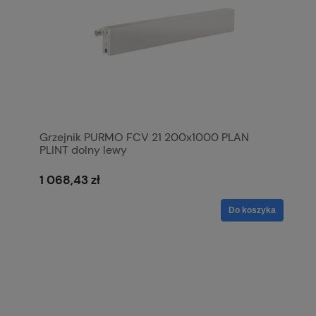
Grzejnik PURMO FCV 21 200x1000 PLAN
PLINT dolny lewy
1 068,43 zł
Do koszyka