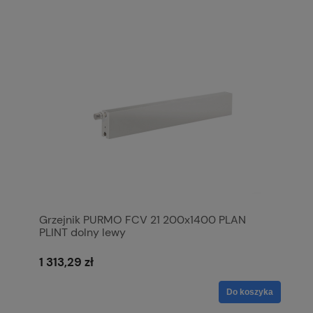
Grzejnik PURMO FCV 21 200x1400 PLAN
PLINT dolny lewy
1 313,29 zł
Do koszyka