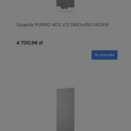
Grzejnik PURMO KOS V21 1950x450 1404W
4 700,96 zł
Do koszyka