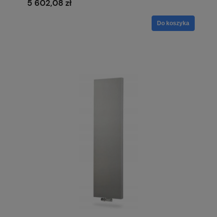
5 602,08 zł
Do koszyka