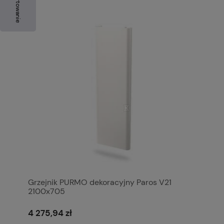
Sortowanie
Grzejnik PURMO dekoracyjny Paros V21
2100x705
4 275,94 zł