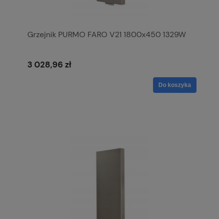
Grzejnik PURMO FARO V21 1800x450 1329W
3 028,96 zł
Do koszyka