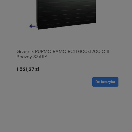
Grzejnik PURMO RAMO RC11 600x1200 C 11
Boczny SZARY
1 521,27 zł
Do koszyka