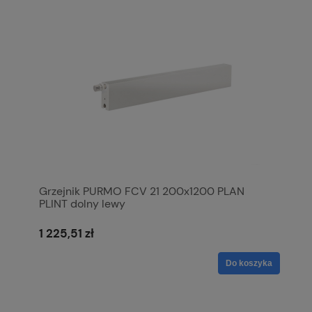
Grzejnik PURMO FCV 21 200x1200 PLAN
PLINT dolny lewy
1 225,51 zł
Do koszyka