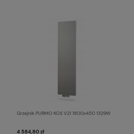
Grzejnik PURMO KOS V21 1800x450 1329W
4 584,80 zł