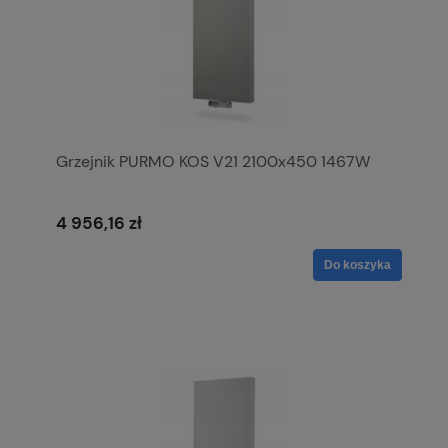
Grzejnik PURMO KOS V21 2100x450 1467W
4 956,16 zł
Do koszyka