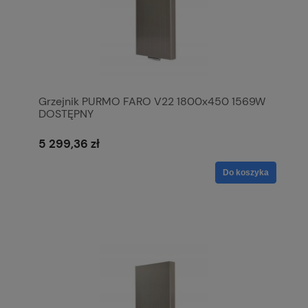
Grzejnik PURMO FARO V22 1800x450 1569W
DOSTĘPNY
5 299,36 zł
Do koszyka