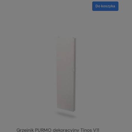
Do koszyka
Grzejnik PURMO dekoracyjny Tinos V11