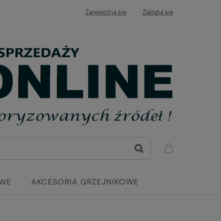
Zarejestruj się
Zaloguj się
OWE
AKCESORIA GRZEJNIKOWE