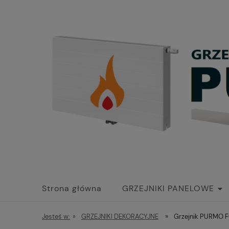
Strona główna
GRZEJNIKI PANELOWE
Jesteś w:
»
GRZEJNIKI DEKORACYJNE
»
Grzejnik PURMO F