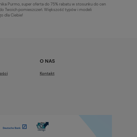
ika Purmo, super oferta do 75% rabatu w stosunku do cen
 do Twoich pomieszczeń. Większość typów i modeli
o dla Ciebie!
O NAS
ości
Kontakt