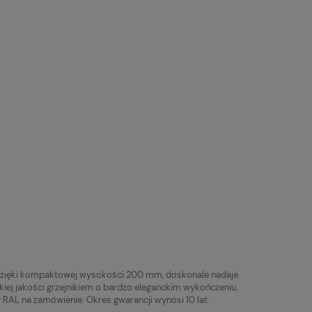
ą. Dzięki kompaktowej wysokości 200 mm, doskonale nadaje
iej jakości grzejnikiem o bardzo eleganckim wykończeniu.
 RAL na zamówienie. Okres gwarancji wynosi 10 lat.