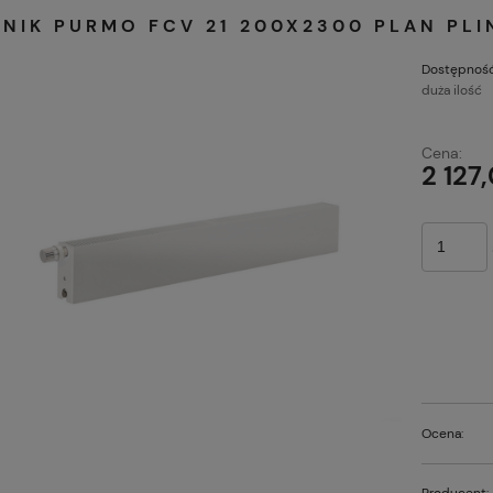
JNIK PURMO FCV 21 200X2300 PLAN PL
Dostępność
duża ilość
Cena:
2 127,
Ocena:
Producent: