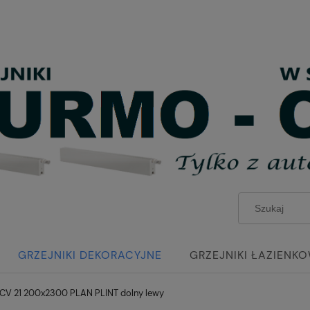
GRZEJNIKI DEKORACYJNE
GRZEJNIKI ŁAZIENK
CV 21 200x2300 PLAN PLINT dolny lewy