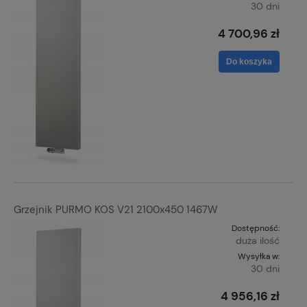
30 dni
4 700,96 zł
Do koszyka
Grzejnik PURMO KOS V21 2100x450 1467W
Dostępność:
duża ilość
Wysyłka w:
30 dni
4 956,16 zł