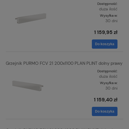
Dostępność:
duża ilość
Wysyłka w:
30 dni
1 159,95 zł
Do koszyka
Grzejnik PURMO FCV 21 200x1100 PLAN PLINT dolny prawy
Dostępność:
duża ilość
Wysyłka w:
30 dni
1 159,40 zł
Do koszyka