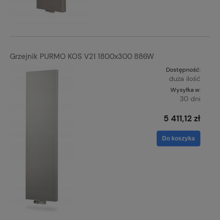
Grzejnik PURMO KOS V21 1800x300 886W
Dostępność:
duża ilość
Wysyłka w:
30 dni
5 411,12 zł
Do koszyka