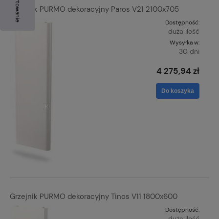
Sortowanie
Grzejnik PURMO dekoracyjny Paros V21 2100x705
Dostępność:
duża ilość
Wysyłka w:
30 dni
4 275,94 zł
Do koszyka
Grzejnik PURMO dekoracyjny Tinos V11 1800x600
Dostępność:
duża ilość