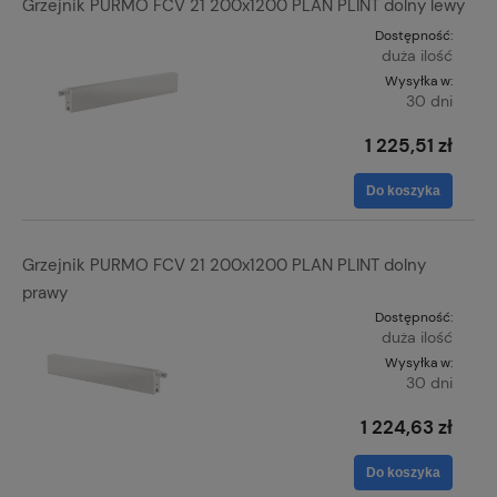
Grzejnik PURMO FCV 21 200x1200 PLAN PLINT dolny lewy
Dostępność:
duża ilość
Wysyłka w:
30 dni
1 225,51 zł
Do koszyka
Grzejnik PURMO FCV 21 200x1200 PLAN PLINT dolny
prawy
Dostępność:
duża ilość
Wysyłka w:
30 dni
1 224,63 zł
Do koszyka