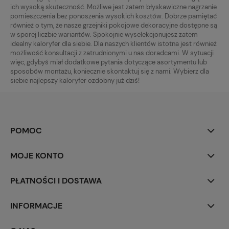
ich wysoką skuteczność. Możliwe jest zatem błyskawiczne nagrzanie
pomieszczenia bez ponoszenia wysokich kosztów. Dobrze pamiętać
również o tym, że nasze grzejniki pokojowe dekoracyjne dostępne są
w sporej liczbie wariantów. Spokojnie wyselekcjonujesz zatem
idealny kaloryfer dla siebie. Dla naszych klientów istotna jest również
możliwość konsultacji z zatrudnionymi u nas doradcami. W sytuacji
więc, gdybyś miał dodatkowe pytania dotyczące asortymentu lub
sposobów montażu, koniecznie skontaktuj się z nami. Wybierz dla
siebie najlepszy kaloryfer ozdobny już dziś!
POMOC
MOJE KONTO
PŁATNOŚCI I DOSTAWA
INFORMACJE