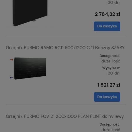
30 dni
2 784,32 zł
Do koszyka
Grzejnik PURMO RAMO RC11 600x1200 C 11 Boczny SZARY
Dostępność:
duża ilość
Wysyłka w:
30 dni
1 521,27 zł
Do koszyka
Grzejnik PURMO FCV 21 200x1000 PLAN PLINT dolny lewy
Dostępność:
duża ilość