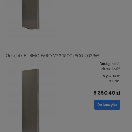
Grzejnik PURMO FARO V22 1800x600 2029W
Dostępność:
duża ilość
Wysyłka w:
30 dni
5 350,40 zł
Do koszyka