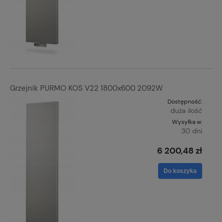
Grzejnik PURMO KOS V22 1800x600 2092W
Dostępność:
duża ilość
Wysyłka w:
30 dni
6 200,48 zł
Do koszyka