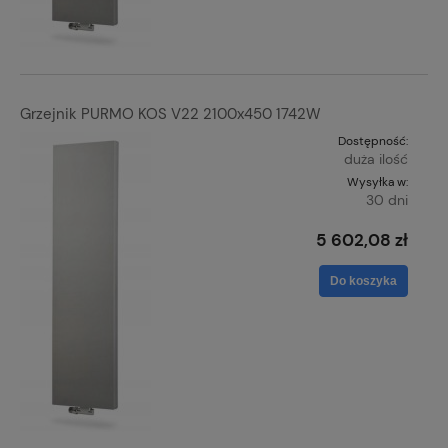
Grzejnik PURMO KOS V22 2100x450 1742W
Dostępność:
duża ilość
Wysyłka w:
30 dni
5 602,08 zł
Do koszyka