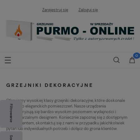
Zarejestruj się
Zaloguj się
GRZEJNIKI DEKORACYJNE
Oferujemy wysokiej klasy grzejniki dekoracyjne, które doskonale
pasują do eleganckich pomieszczeń. Nasze urządzenia
Filtrowanie
charakteryzują się bardzo wysokim poziomem wydajności i
niepowtarzalnym designem. Koniecznie zapoznaj się z dostępnym
asortymentem, skontaktuj się z nami w przypadku jakichkolwiek
pytań lub indywidualnych potrzeb i dołącz do grona klientów.