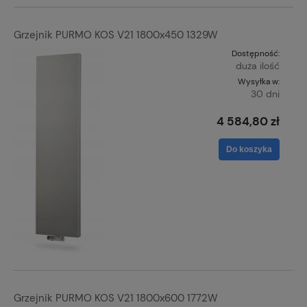
Grzejnik PURMO KOS V21 1800x450 1329W
Dostępność:
duża ilość
Wysyłka w:
30 dni
4 584,80 zł
Do koszyka
Grzejnik PURMO KOS V21 1800x600 1772W