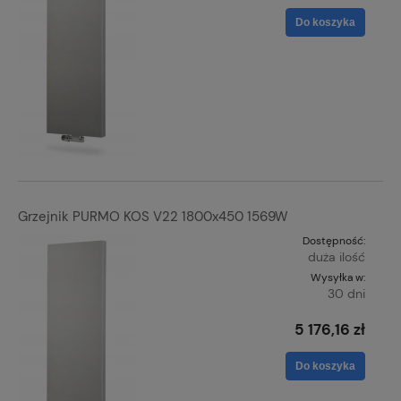
Do koszyka
Grzejnik PURMO KOS V22 1800x450 1569W
Dostępność:
duża ilość
Wysyłka w:
30 dni
5 176,16 zł
Do koszyka