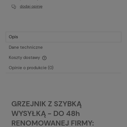
dodaj opinię
Opis
Dane techniczne
Koszty dostawy
Cena nie zawiera ewentualnych kosztów płatności
Opinie o produkcie (0)
GRZEJNIK Z SZYBKĄ
WYSYŁKĄ - DO 48h
RENOMOWANEJ FIRMY: