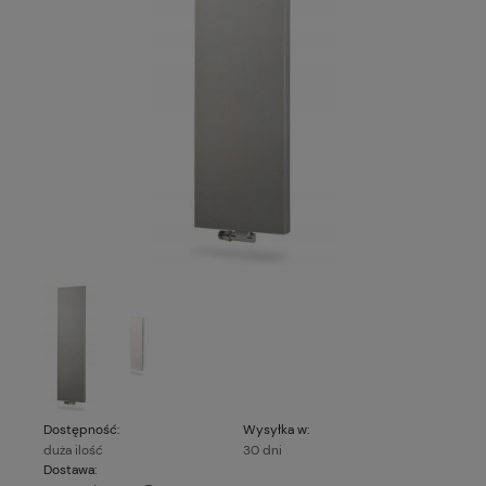
Dostępność:
Wysyłka w:
duża ilość
30 dni
Dostawa: