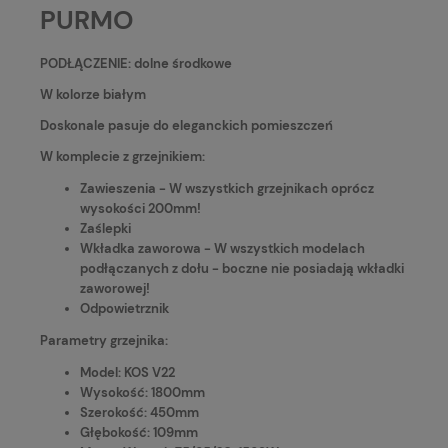
PURMO
PODŁĄCZENIE: dolne środkowe
W kolorze białym
Doskonale pasuje do eleganckich pomieszczeń
W komplecie z grzejnikiem:
Zawieszenia - W wszystkich grzejnikach oprócz
wysokości 200mm!
Zaślepki
Wkładka zaworowa - W wszystkich modelach
podłączanych z dołu - boczne nie posiadają wkładki
zaworowej!
Odpowietrznik
Parametry grzejnika:
Model: KOS V22
Wysokość: 1800mm
Szerokość: 450mm
Głębokość: 109mm