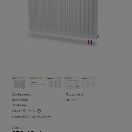
Dostępność:
Wysyłka w:
duża ilość
30 dni
Dostawa:
29,00 zł
- DPD
sprawdź formy dostawy
Cena nie zawiera ewentualnych kosztów płatności
Cena: