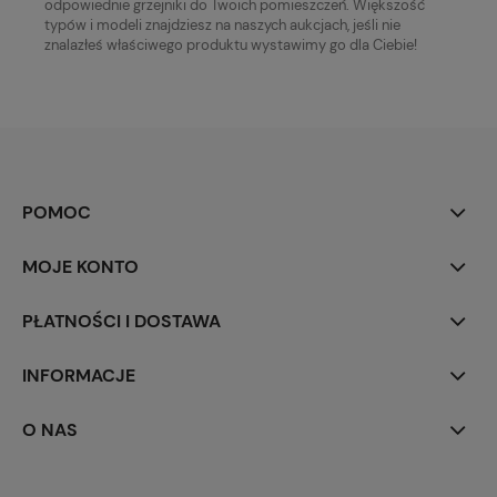
odpowiednie grzejniki do Twoich pomieszczeń. Większość
typów i modeli znajdziesz na naszych aukcjach, jeśli nie
znalazłeś właściwego produktu wystawimy go dla Ciebie!
POMOC
MOJE KONTO
PŁATNOŚCI I DOSTAWA
INFORMACJE
O NAS