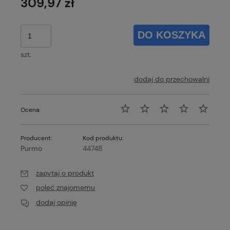
309,97 zł
DO KOSZYKA
szt.
dodaj do przechowalni
Ocena:
Producent:
Kod produktu:
Purmo
44748
zapytaj o produkt
poleć znajomemu
dodaj opinię