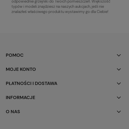
odpowiednie grzejniki do Twoich pomieszczeń. Większość
typów i modeli znajdziesz na naszych aukcjach, jeśli nie
znalazłeś właściwego produktu wystawimy go dla Ciebie!
POMOC
MOJE KONTO
PŁATNOŚCI I DOSTAWA
INFORMACJE
O NAS