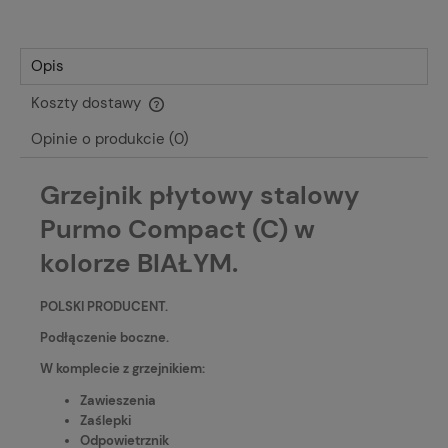
Opis
Koszty dostawy
Cena nie zawiera ewentualnych kosztów płatności
Opinie o produkcie (0)
Grzejnik płytowy stalowy
Purmo Compact (C) w
kolorze BIAŁYM.
POLSKI PRODUCENT.
Podłączenie boczne.
W komplecie z grzejnikiem:
Zawieszenia
Zaślepki
Odpowietrznik