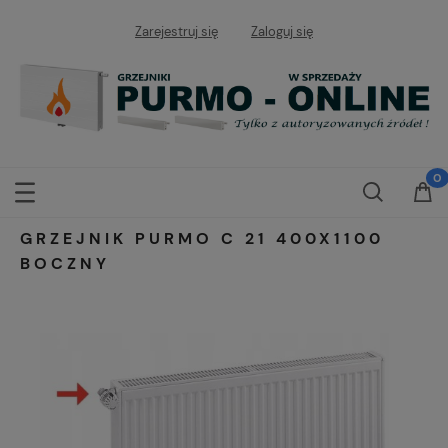
Zarejestruj się
Zaloguj się
GRZEJNIK PURMO C 21 400X1100
BOCZNY