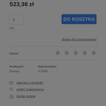
523,36 zł
DO KOSZYKA
szt.
dodaj do przechowalni
Ocena:
Producent:
Kod produktu:
Purmo
47946
zapytaj o produkt
poleć znajomemu
dodaj opinię