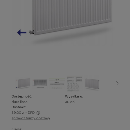
Dostępność:
Wysyłka w:
duża ilość
30 dni
Dostawa:
39,00 zł
- DPD
sprawdź formy dostawy
Cena nie zawiera ewentualnych kosztów płatności
Cena: