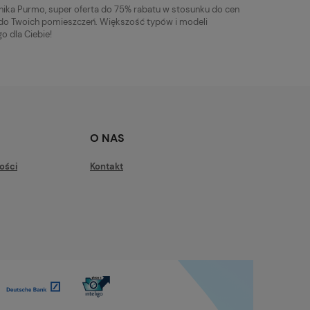
ika Purmo, super oferta do 75% rabatu w stosunku do cen
 do Twoich pomieszczeń. Większość typów i modeli
o dla Ciebie!
O NAS
ości
Kontakt