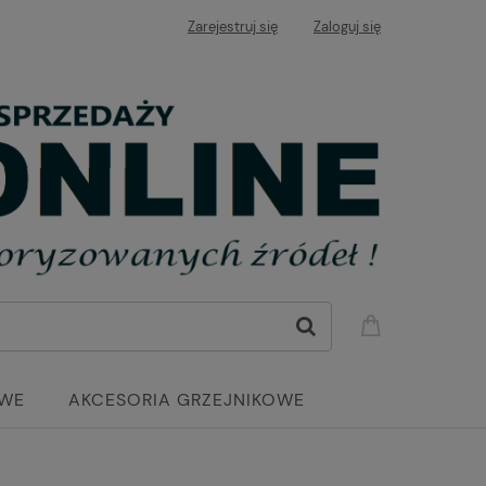
Zarejestruj się
Zaloguj się
OWE
AKCESORIA GRZEJNIKOWE