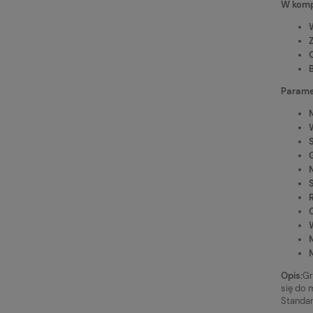
W kompl
Paramet
Opis:
Gr
się do 
Standar