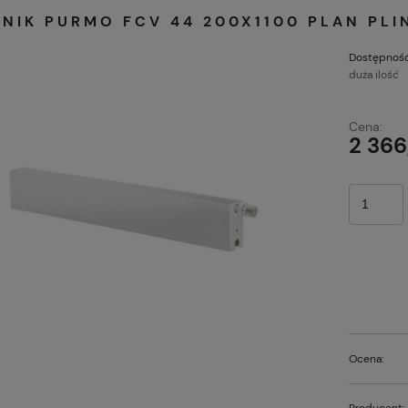
JNIK PURMO FCV 44 200X1100 PLAN PL
Dostępność
duża ilość
Cena:
2 366
Ocena:
Producent: