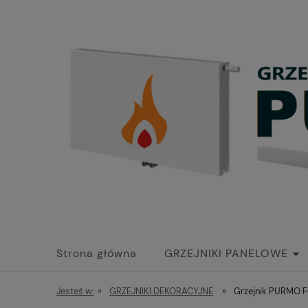
Strona główna
GRZEJNIKI PANELOWE
Jesteś w:
»
GRZEJNIKI DEKORACYJNE
»
Grzejnik PURMO F