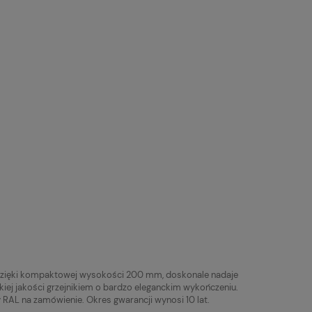
ą. Dzięki kompaktowej wysokości 200 mm, doskonale nadaje
iej jakości grzejnikiem o bardzo eleganckim wykończeniu.
 RAL na zamówienie. Okres gwarancji wynosi 10 lat.