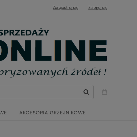
Zarejestruj się
Zaloguj się
OWE
AKCESORIA GRZEJNIKOWE