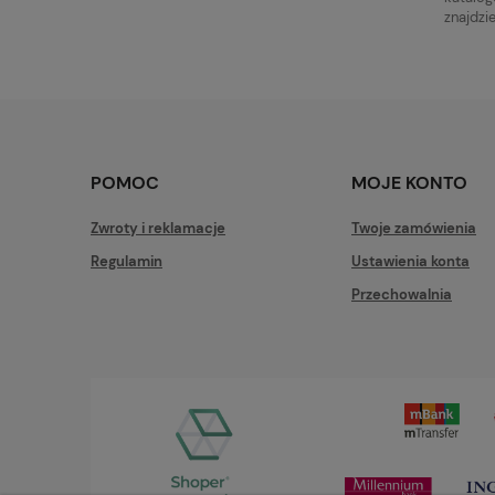
znajdzi
POMOC
MOJE KONTO
Zwroty i reklamacje
Twoje zamówienia
Regulamin
Ustawienia konta
Przechowalnia