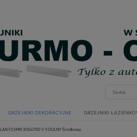
GRZEJNIKI DEKORACYJNE
GRZEJNIKI ŁAZIENK
PLAN FCVM11 300x700 V 11 DOLNY Środkowy