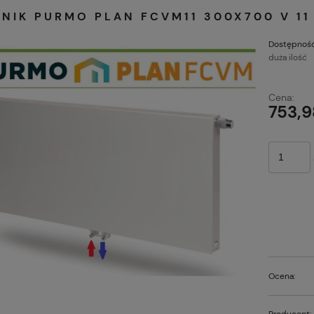
JNIK PURMO PLAN FCVM11 300X700 V 1
Dostępność
duża ilość
Cena:
753,9
Ocena:
Producent: