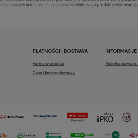
esz na naszych aukcjach, jeśli nie znalazłeś właściwego produktu wystawimy g
PŁATNOŚCI I DOSTAWA
INFORMACJE
Formy płatności
Polityka prywatn
Czas i koszty dostawy