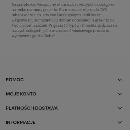
Nasza oferta:
Posiadamy w sprzedaży wszystkie dostępne
na rynku rozmiary grzejnika Purmo, super oferta do 75%
rabatu w stosunku do cen katalogowych. Jeśli masz
wątpliwości, pomożemy Ci dobrać odpowiednie grzejniki do
Twoich pomieszczeń. Większość typów i modeli znajdziesz na
naszych aukcjach, jeśli nie znalazłeś właściwego produktu
wystawimy go dla Ciebie!
POMOC
MOJE KONTO
PŁATNOŚCI I DOSTAWA
INFORMACJE