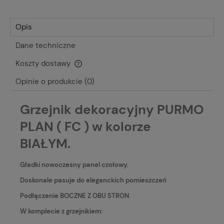
Opis
Dane techniczne
Koszty dostawy
Cena nie zawiera ewentualnych kosztów płatności
Opinie o produkcie (0)
Grzejnik dekoracyjny PURMO
PLAN ( FC ) w kolorze
BIAŁYM.
Gładki nowoczesny panel czołowy.
Doskonale pasuje do eleganckich pomieszczeń
Podłączenie BOCZNE Z OBU STRON
W komplecie z grzejnikiem: