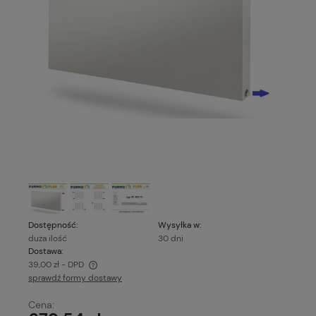
Dostępność:
Wysyłka w:
duża ilość
30 dni
Dostawa:
39,00 zł
- DPD
sprawdź formy dostawy
Cena nie zawiera ewentualnych kosztów płatności
Cena: