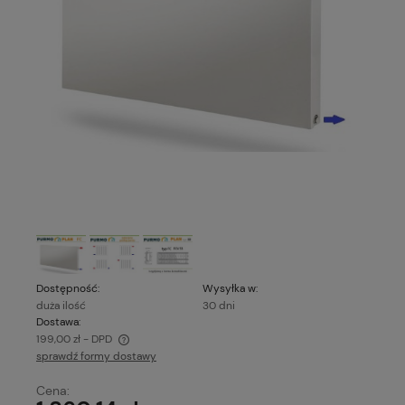
Dostępność:
Wysyłka w:
duża ilość
30 dni
Dostawa:
199,00 zł
- DPD
sprawdź formy dostawy
Cena nie zawiera ewentualnych kosztów płatności
Cena: