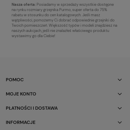
Nasza oferta:
Posiadamy w sprzedaży wszystkie dostępne
na rynku rozmiary grzejnika Purmo, super oferta do 75%
rabatu w stosunku do cen katalogowych. Jeśli masz
wątpliwości, pomożemy Ci dobrać odpowiednie grzejniki do
Twoich pomieszczeń. Większość typów i modeli znajdziesz na
naszych aukcjach, jeśli nie znalazłeś właściwego produktu
wystawimy go dla Ciebie!
POMOC
MOJE KONTO
PŁATNOŚCI I DOSTAWA
INFORMACJE