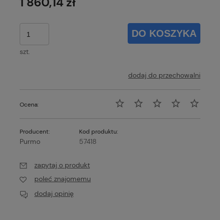
1 860,14 zł
DO KOSZYKA
szt.
dodaj do przechowalni
Ocena:
Producent:
Kod produktu:
Purmo
57418
zapytaj o produkt
poleć znajomemu
dodaj opinię