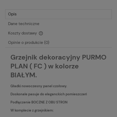
Opis
Dane techniczne
Koszty dostawy
Cena nie zawiera ewentualnych kosztów płatności
Opinie o produkcie (0)
Grzejnik dekoracyjny PURMO
PLAN ( FC ) w kolorze
BIAŁYM.
Gładki nowoczesny panel czołowy.
Doskonale pasuje do eleganckich pomieszczeń
Podłączenie BOCZNE Z OBU STRON
W komplecie z grzejnikiem: