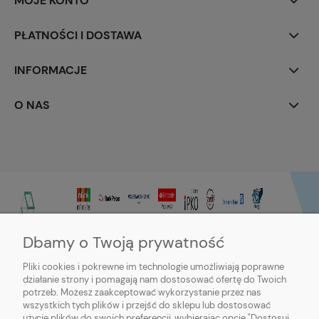
MOJE KONTO
PŁATNOŚCI I DOSTAWA
INFORMACJE
O NAS
Dbamy o Twoją prywatność
Pliki cookies i pokrewne im technologie umożliwiają poprawne
działanie strony i pomagają nam dostosować ofertę do Twoich
potrzeb. Możesz zaakceptować wykorzystanie przez nas
wszystkich tych plików i przejść do sklepu lub dostosować
użycie plików do swoich preferencji, wybierając opcję "Dostosuj