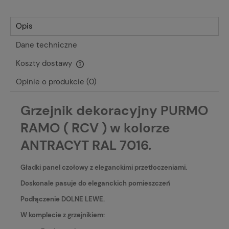
Opis
Dane techniczne
Koszty dostawy
Cena nie zawiera ewentualnych kosztów płatności
Opinie o produkcie (0)
Grzejnik dekoracyjny PURMO
RAMO ( RCV ) w kolorze
ANTRACYT RAL 7016.
Gładki panel czołowy z eleganckimi przetłoczeniami.
Doskonale pasuje do eleganckich pomieszczeń
Podłączenie DOLNE LEWE.
W komplecie z grzejnikiem: