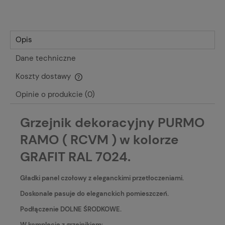
Opis
Dane techniczne
Koszty dostawy
Cena nie zawiera ewentualnych kosztów płatności
Opinie o produkcie (0)
Grzejnik dekoracyjny PURMO
RAMO ( RCVM ) w kolorze
GRAFIT RAL 7024.
Gładki panel czołowy z eleganckimi przetłoczeniami.
Doskonale pasuje do eleganckich pomieszczeń.
Podłączenie DOLNE ŚRODKOWE.
W komplecie z grzejnikiem: