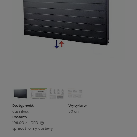
Dostępność:
Wysyłka w:
duża ilość
30 dni
Dostawa:
199,00 zł
- DPD
sprawdź formy dostawy
Cena nie zawiera ewentualnych kosztów płatności