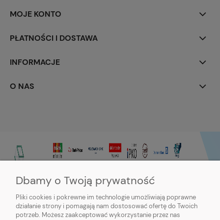
MOJE KONTO
PŁATNOŚCI I DOSTAWA
INFORMACJE
O NAS
Dbamy o Twoją prywatność
Pliki cookies i pokrewne im technologie umożliwiają poprawne
działanie strony i pomagają nam dostosować ofertę do Twoich
potrzeb. Możesz zaakceptować wykorzystanie przez nas