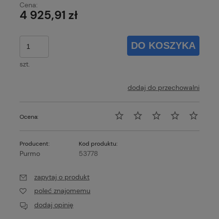
Cena:
4 925,91 zł
DO KOSZYKA
szt.
dodaj do przechowalni
Ocena:
Producent:
Kod produktu:
Purmo
53778
zapytaj o produkt
poleć znajomemu
dodaj opinię