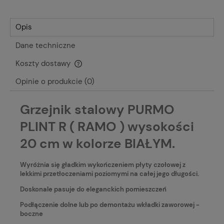
Opis
Dane techniczne
Koszty dostawy
Cena nie zawiera ewentualnych kosztów płatności
Opinie o produkcie (0)
Grzejnik stalowy PURMO
PLINT R ( RAMO ) wysokości
20 cm w kolorze BIAŁYM.
Wyróżnia się gładkim wykończeniem płyty czołowej z
lekkimi przetłoczeniami poziomymi na całej jego długości.
Doskonale pasuje do eleganckich pomieszczeń
Podłączenie dolne lub po demontażu wkładki zaworowej -
boczne