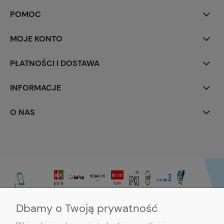
POMOC
MOJE KONTO
PŁATNOŚCI I DOSTAWA
INFORMACJE
O NAS
Dbamy o Twoją prywatność