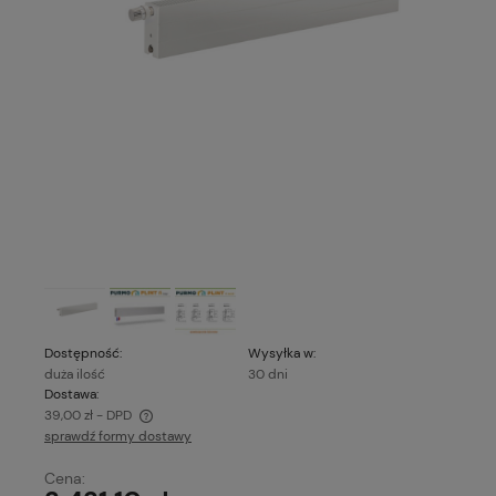
Dostępność:
Wysyłka w:
duża ilość
30 dni
Dostawa:
39,00 zł
- DPD
sprawdź formy dostawy
Cena nie zawiera ewentualnych kosztów płatności
Cena: