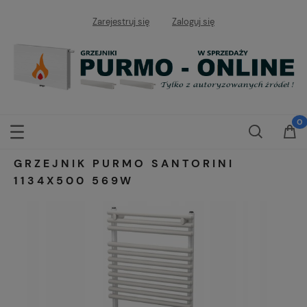
Zarejestruj się
Zaloguj się
GRZEJNIK PURMO SANTORINI
1134X500 569W