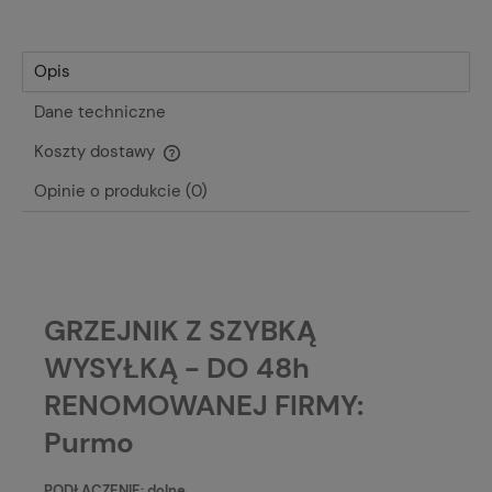
Opis
Dane techniczne
Koszty dostawy
Cena nie zawiera ewentualnych kosztów płatności
Opinie o produkcie (0)
GRZEJNIK Z SZYBKĄ
WYSYŁKĄ - DO 48h
RENOMOWANEJ FIRMY:
Purmo
PODŁĄCZENIE: dolne