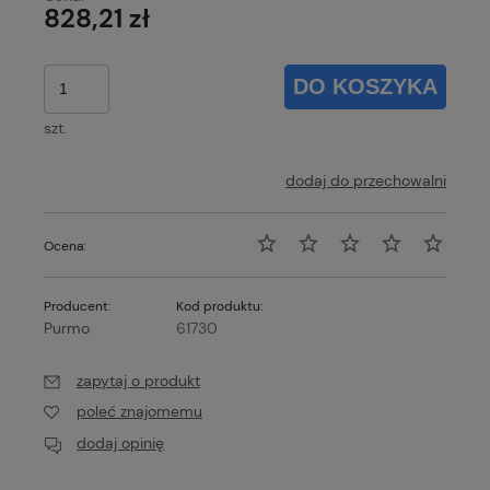
828,21 zł
DO KOSZYKA
szt.
dodaj do przechowalni
Ocena:
Producent:
Kod produktu:
Purmo
61730
zapytaj o produkt
poleć znajomemu
dodaj opinię