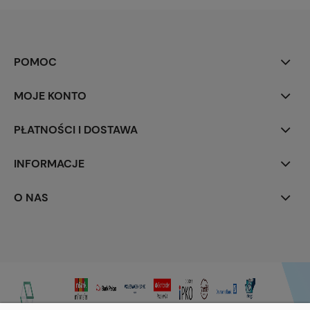
POMOC
MOJE KONTO
PŁATNOŚCI I DOSTAWA
INFORMACJE
O NAS