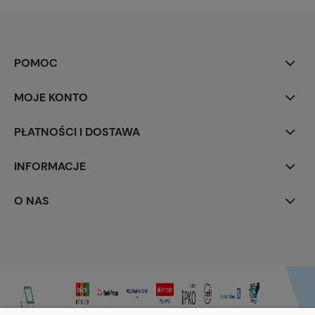
POMOC
MOJE KONTO
PŁATNOŚCI I DOSTAWA
INFORMACJE
O NAS