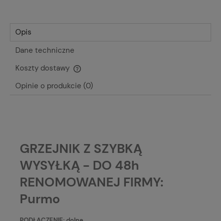
Opis
Dane techniczne
Koszty dostawy
Cena nie zawiera ewentualnych kosztów płatności
Opinie o produkcie (0)
GRZEJNIK Z SZYBKĄ
WYSYŁKĄ - DO 48h
RENOMOWANEJ FIRMY:
Purmo
PODŁĄCZENIE: dolne