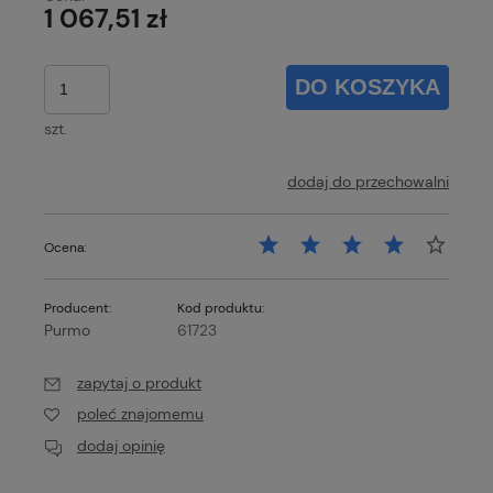
1 067,51 zł
DO KOSZYKA
szt.
dodaj do przechowalni
Ocena:
Producent:
Kod produktu:
Purmo
61723
zapytaj o produkt
poleć znajomemu
dodaj opinię