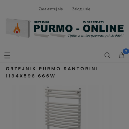
Zarejestruj się
Zaloguj się
GRZEJNIK PURMO SANTORINI
1134X596 665W