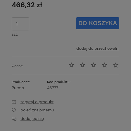
466,32 zł
DO KOSZYKA
szt.
dodaj do przechowalni
Ocena:
Producent:
Kod produktu:
Purmo
46777
zapytaj o produkt
poleć znajomemu
dodaj opinię