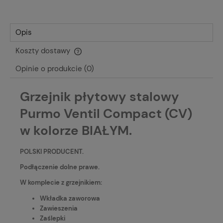
Opis
Koszty dostawy
Cena nie zawiera ewentualnych kosztów płatności
Opinie o produkcie (0)
Grzejnik płytowy stalowy
Purmo Ventil Compact (CV)
w kolorze BIAŁYM.
POLSKI PRODUCENT.
Podłączenie dolne prawe.
W komplecie z grzejnikiem:
Wkładka zaworowa
Zawieszenia
Zaślepki