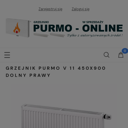
Zarejestruj się
Zaloguj się
GRZEJNIK PURMO V 11 450X900
DOLNY PRAWY