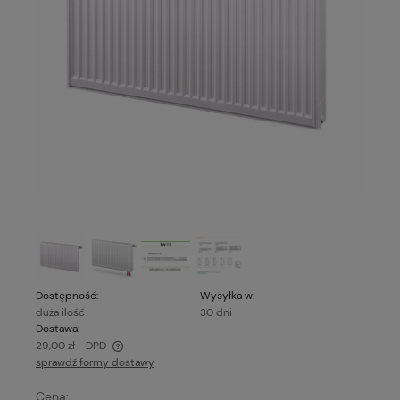
Dostępność:
Wysyłka w:
duża ilość
30 dni
Dostawa:
29,00 zł
- DPD
sprawdź formy dostawy
Cena nie zawiera ewentualnych kosztów płatności
Cena: