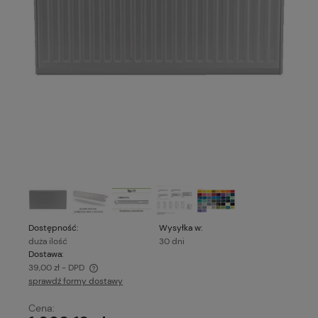
Dostępność:
Wysyłka w:
duża ilość
30 dni
Dostawa:
39,00 zł
- DPD
sprawdź formy dostawy
Cena nie zawiera ewentualnych kosztów płatności
Cena: