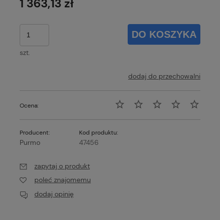
1 363,13 zł
DO KOSZYKA
szt.
dodaj do przechowalni
Ocena:
Producent:
Kod produktu:
Purmo
47456
zapytaj o produkt
poleć znajomemu
dodaj opinię