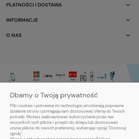
PŁATNOŚCI I DOSTAWA
INFORMACJE
O NAS
Dbamy o Twoją prywatność
Pliki cookies i pokrewne im technologie umożliwiają poprawne
działanie strony i pomagają nam dostosować ofertę do Twoich
potrzeb. Możesz zaakceptować wykorzystanie przez nas
wszystkich tych plików i przejść do sklepu lub dostosować
użycie plików do swoich preferencji, wybierając opcję "Dostosuj
zgody".
Sklep internetowy Purmo-online | ul. Dworcowa 20c, 89-600 Chojnice |