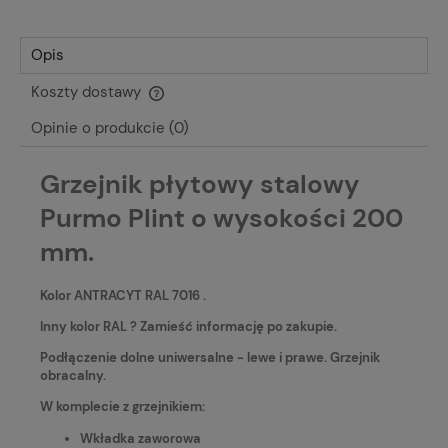
Opis
Koszty dostawy
Cena nie zawiera ewentualnych kosztów płatności
Opinie o produkcie (0)
Grzejnik płytowy stalowy
Purmo Plint o wysokości 200
mm.
Kolor ANTRACYT RAL 7016 .
Inny kolor RAL ? Zamieść informację po zakupie.
Podłączenie dolne uniwersalne - lewe i prawe. Grzejnik
obracalny.
W komplecie z grzejnikiem:
Wkładka zaworowa