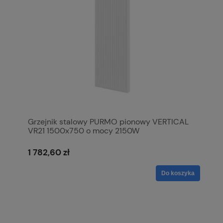
Grzejnik stalowy PURMO pionowy VERTICAL
VR21 1500x750 o mocy 2150W
1 782,60 zł
Do koszyka