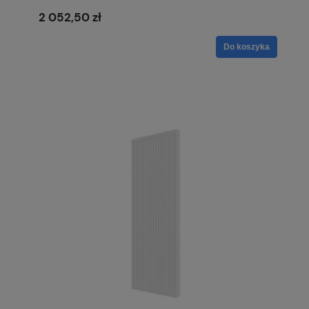
2 052,50 zł
Do koszyka