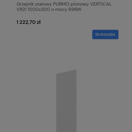
Grzejnik stalowy PURMO pionowy VERTICAL
VR21 1500x300 o mocy 896W
1 222,70 zł
Do koszyka