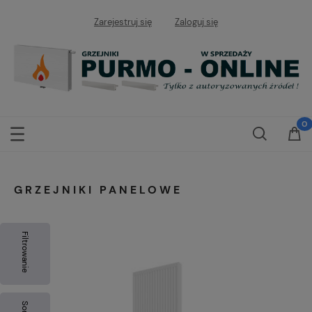
Zarejestruj się
Zaloguj się
GRZEJNIKI PANELOWE
Filtrowanie