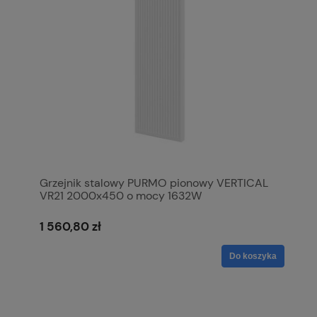
Grzejnik stalowy PURMO pionowy VERTICAL
VR21 2000x450 o mocy 1632W
1 560,80 zł
Do koszyka