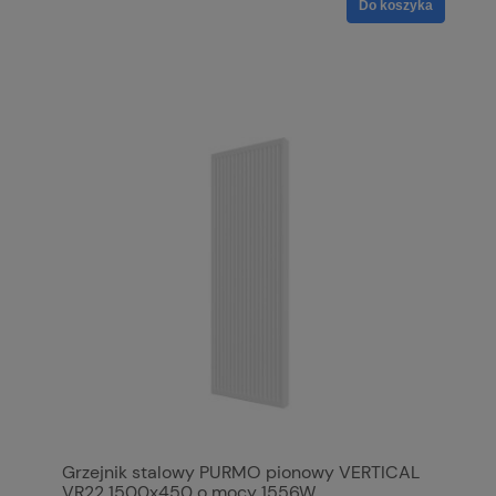
Do koszyka
Grzejnik stalowy PURMO pionowy VERTICAL
VR22 1500x450 o mocy 1556W