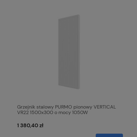
Grzejnik stalowy PURMO pionowy VERTICAL
VR22 1500x300 o mocy 1050W
1 380,40 zł