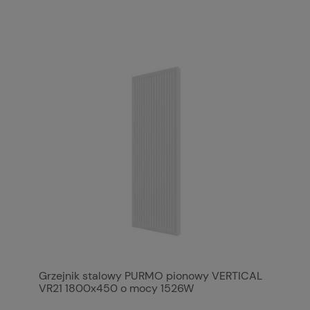
Grzejnik stalowy PURMO pionowy VERTICAL
VR21 1800x450 o mocy 1526W