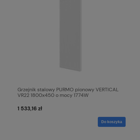
Grzejnik stalowy PURMO pionowy VERTICAL
VR22 1800x450 o mocy 1774W
1 533,16 zł
Do koszyka