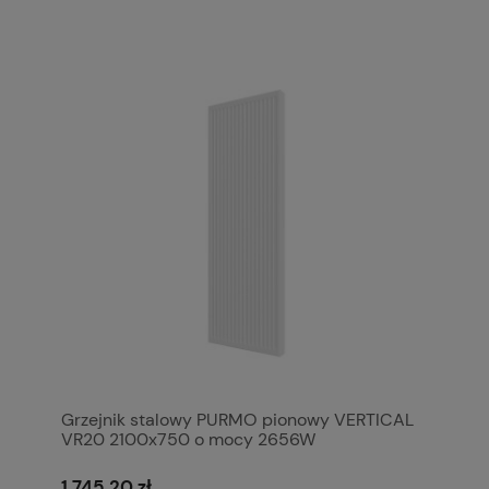
Grzejnik stalowy PURMO pionowy VERTICAL
VR20 2100x750 o mocy 2656W
1 745,20 zł