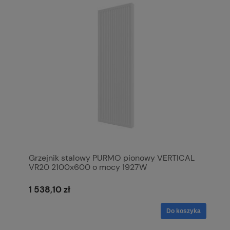
Grzejnik stalowy PURMO pionowy VERTICAL
VR20 2100x600 o mocy 1927W
1 538,10 zł
Do koszyka