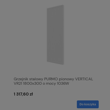
Grzejnik stalowy PURMO pionowy VERTICAL
VR21 1800x300 o mocy 1036W
1 317,60 zł
Do koszyka