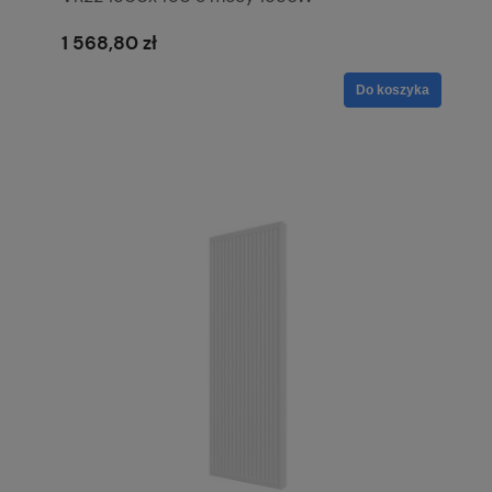
1 568,80 zł
Do koszyka