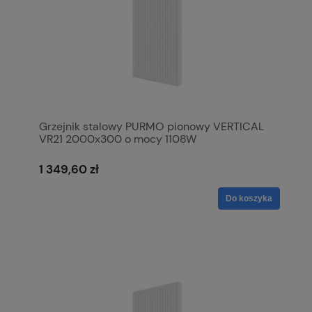
Grzejnik stalowy PURMO pionowy VERTICAL
VR21 2000x300 o mocy 1108W
1 349,60 zł
Do koszyka