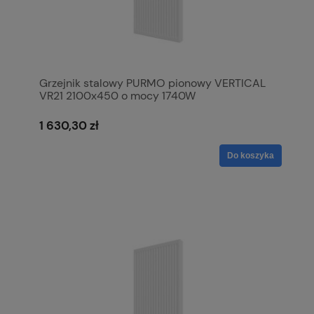
Grzejnik stalowy PURMO pionowy VERTICAL
VR21 2100x450 o mocy 1740W
1 630,30 zł
Do koszyka