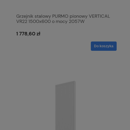
Grzejnik stalowy PURMO pionowy VERTICAL
VR22 1500x600 o mocy 2057W
1 778,60 zł
Do koszyka