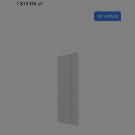
1 373,05 zł
Do koszyka