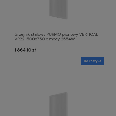
Grzejnik stalowy PURMO pionowy VERTICAL
VR22 1500x750 o mocy 2554W
1 864,10 zł
Do koszyka