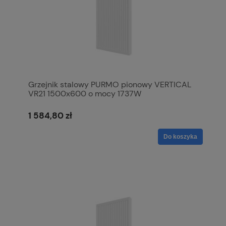
Grzejnik stalowy PURMO pionowy VERTICAL
VR21 1500x600 o mocy 1737W
1 584,80 zł
Do koszyka