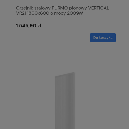
Grzejnik stalowy PURMO pionowy VERTICAL
VR21 1800x600 o mocy 2009W
1 545,90 zł
Do koszyka