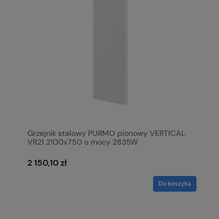
Grzejnik stalowy PURMO pionowy VERTICAL
VR21 2100x750 o mocy 2835W
2 150,10 zł
Do koszyka