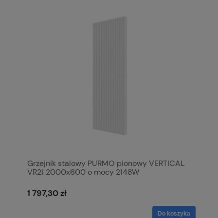
Grzejnik stalowy PURMO pionowy VERTICAL
VR21 2000x600 o mocy 2148W
1 797,30 zł
Do koszyka