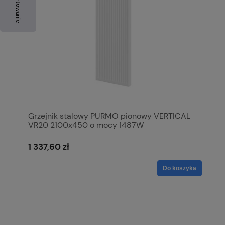
Sortowanie
Grzejnik stalowy PURMO pionowy VERTICAL
VR20 2100x450 o mocy 1487W
1 337,60 zł
Do koszyka