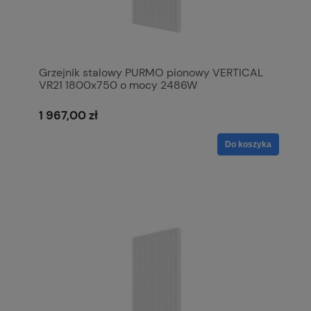
Grzejnik stalowy PURMO pionowy VERTICAL
VR21 1800x750 o mocy 2486W
1 967,00 zł
Do koszyka