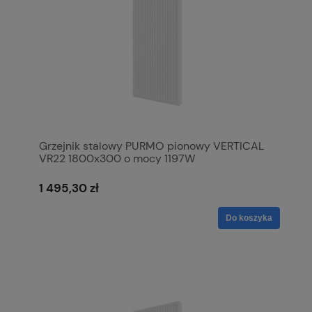
Grzejnik stalowy PURMO pionowy VERTICAL
VR22 1800x300 o mocy 1197W
1 495,30 zł
Do koszyka