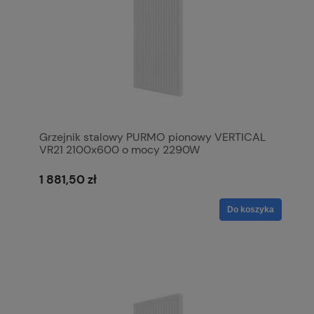
Grzejnik stalowy PURMO pionowy VERTICAL
VR21 2100x600 o mocy 2290W
1 881,50 zł
Do koszyka