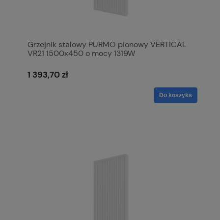
Grzejnik stalowy PURMO pionowy VERTICAL
VR21 1500x450 o mocy 1319W
1 393,70 zł
Do koszyka