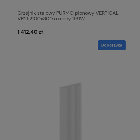
Grzejnik stalowy PURMO pionowy VERTICAL
VR21 2100x300 o mocy 1181W
1 412,40 zł
Do koszyka